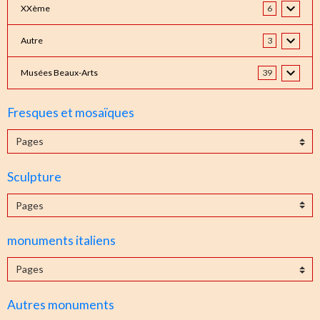
XXème
6
Autre
3
Musées Beaux-Arts
39
Fresques et mosaïques
Sculpture
monuments italiens
Autres monuments