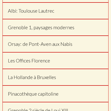
Albi: Toulouse Lautrec
Grenoble 1, paysages modernes
Orsay: de Pont-Aven aux Nabis
Les Offices Florence
La Hollande à Bruxelles
Pinacothèque capitoline
Grenoble 2 siècle de Loui XIII