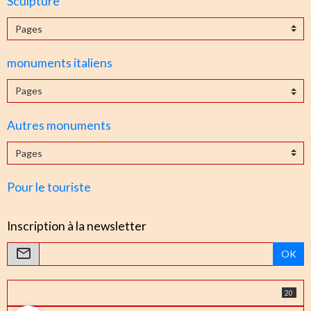
Sculpture
monuments italiens
Autres monuments
Pour le touriste
Inscription à la newsletter
OK
20